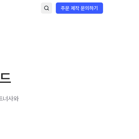
주문 제작 문의하기
렌드
파트너사와