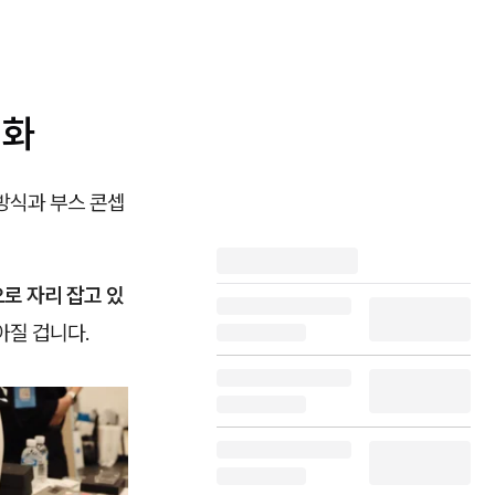
진화
방식과 부스 콘셉
로 자리 잡고 있
아질 겁니다.