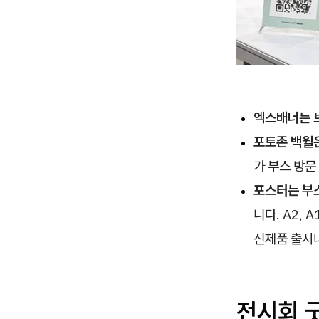
엑스배너는 브
포토존 백월은
가 부스 방문
포스터는 부
니다. A2,
신제품 출시나
전시회 굿