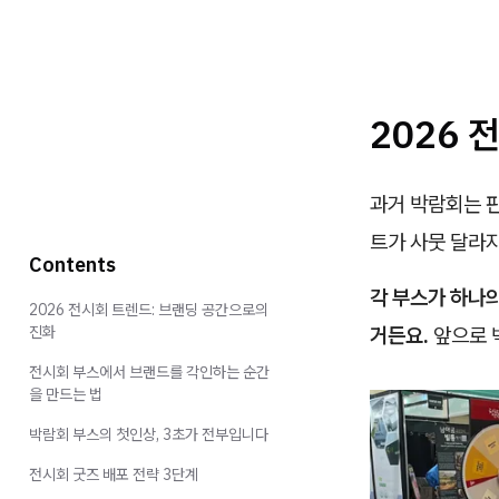
2026 
과거 박람회는 
트가 사뭇 달라지
Contents
각 부스가 하나
2026 전시회 트렌드: 브랜딩 공간으로의
진화
거든요.
앞으로 
전시회 부스에서 브랜드를 각인하는 순간
을 만드는 법
박람회 부스의 첫인상, 3초가 전부입니다
전시회 굿즈 배포 전략 3단계