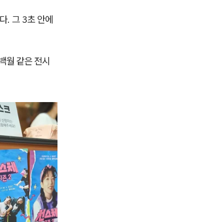
다. 그 3초 안에
백월 같은 전시