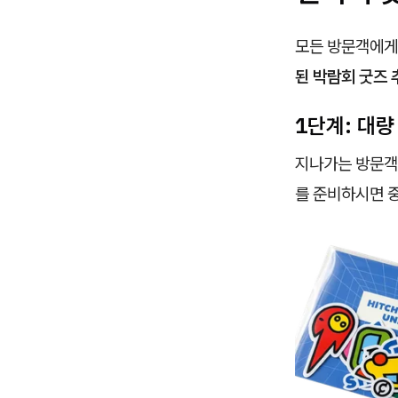
모든 방문객에게
된 박람회 굿즈 
1단계: 대량
지나가는 방문객도
를 준비하시면 