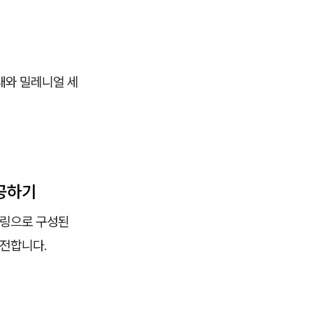
대와 밀레니얼 세
제공하기
키링으로 구성된
안전합니다.