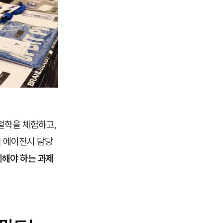
철학을 체험하고,
히 에이전시 담당
계해야 하는 과제