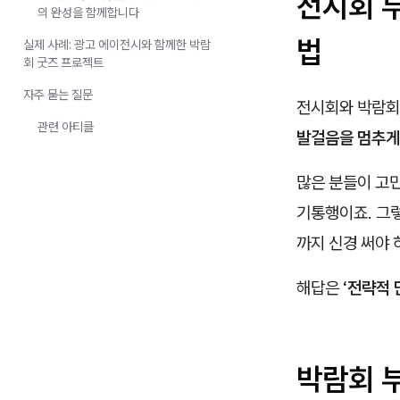
전시회 
의 완성을 함께합니다
법
실제 사례: 광고 에이전시와 함께한 박람
회 굿즈 프로젝트
자주 묻는 질문
전시회와 박람회
관련 아티클
발걸음을 멈추게 
많은 분들이 고
기통행이죠. 그
까지 신경 써야
해답은
‘전략적 
박람회 