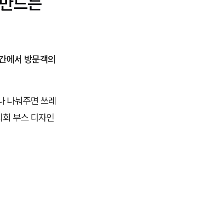
 만드는
공간에서 방문객의
나 나눠주면 쓰레
시회 부스 디자인