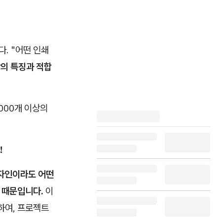
. "어떤 인쇄
의 특징과 적합
000개 이상의
!
자인이라도 어떤
 때문입니다.
이
하여, 프로젝트