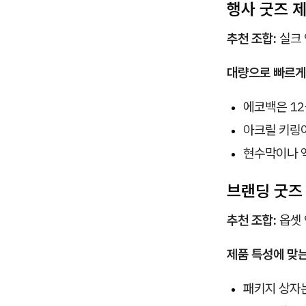
행사 굿즈 
추천 조합:
실크 
대량으로 빠르게
에코백은 12
아크릴 키링이
현수막이나 
브랜딩 굿즈
추천 조합:
옵셋 
제품 특성에 맞는
패키지 상자는