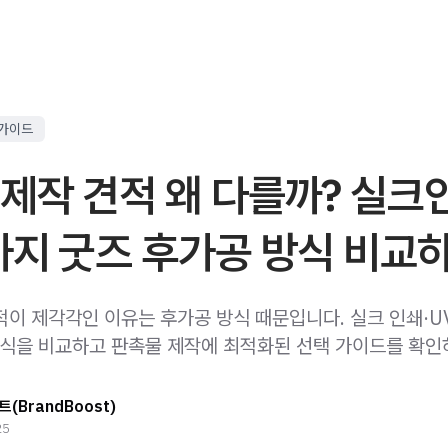
 가이드
제작 견적 왜 다를까? 실크
가지 굿즈 후가공 방식 비교
이 제각각인 이유는 후가공 방식 때문입니다. 실크 인쇄·UV
방식을 비교하고 판촉물 제작에 최적화된 선택 가이드를 확인
(BrandBoost)
25