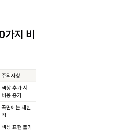
0가지 비
주의사항
색상 추가 시
비용 증가
곡면에는 제한
적
색상 표현 불가