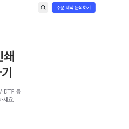
주문 제작 문의하기
인쇄
하기
·DTF 등
하세요.