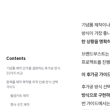
기념품 제작이나 
방식이 가장 좋나요
한 상황을 명확
브랜드부스트는 7
Contents
프로젝트를 진행
기념품 제작 단가를 결정하는 후가공 방식
10가지 비교
이 후가공 가이
판촉물 제작 목적별 최적 인쇄 방식 선택
후가공 방식 선
가이드
방식으로 구현하느
웰컴키트 제작
번 가이드에서는
행사 굿즈 제작