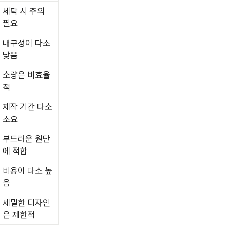
세탁 시 주의
필요
내구성이 다소
낮음
소량은 비효율
적
제작 기간 다소
소요
부드러운 원단
에 적합
비용이 다소 높
음
세밀한 디자인
은 제한적