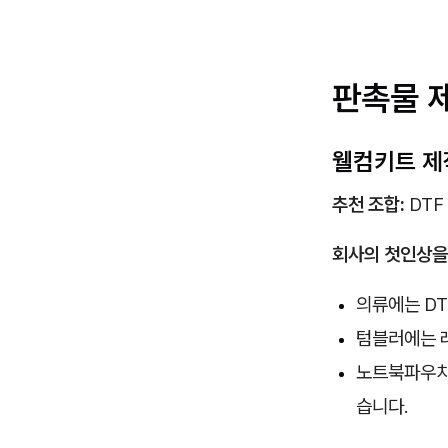
판촉물 
웰컴키트 제
추천 조합:
DTF
회사의 첫인상을
의류에는 D
텀블러에는 
노트북파우치,
습니다.