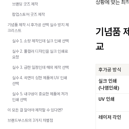
상황에 맞는 최적
브랜딩 굿즈 제작
팝업스토어 굿즈 제작
기념품 제작 시 후가공 선택 실수 방지 체
기념품 
크리스트
실수 1. 소량 제작인데 실크 인쇄 선택
교
실수 2. 풀컬러 디자인을 실크 인쇄로
요청
실수 3. 급한 일정인데 해외 제작 선택
후가공 방식
실수 4. 곡면이 심한 제품에 UV 인쇄
실크 인쇄
선택
(나염인쇄)
실수 5. 내구성이 중요한 제품에 저가
UV 인쇄
인쇄 선택
이 모든 걸 알아야 제작할 수 있다면?
레이저 각인
브랜드부스트의 3가지 차별점