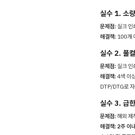
실수 1. 소
문제점:
실크 인
해결책:
100개
실수 2. 풀
문제점:
실크 인
해결책:
4색 이
DTP/DTG로 
실수 3. 급
문제점:
해외 제
해결책:
2주 이