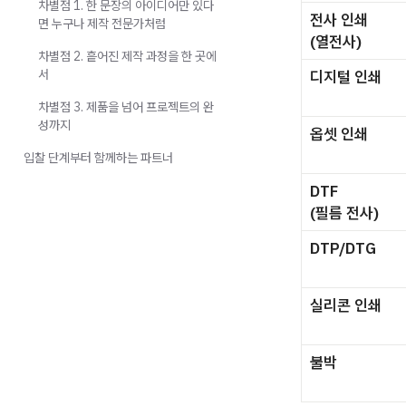
차별점 1. 한 문장의 아이디어만 있다
전사 인쇄
면 누구나 제작 전문가처럼
(열전사)
차별점 2. 흩어진 제작 과정을 한 곳에
서
디지털 인쇄
차별점 3. 제품을 넘어 프로젝트의 완
성까지
옵셋 인쇄
입찰 단계부터 함께하는 파트너
DTF
(필름 전사)
DTP/DTG
실리콘 인쇄
불박