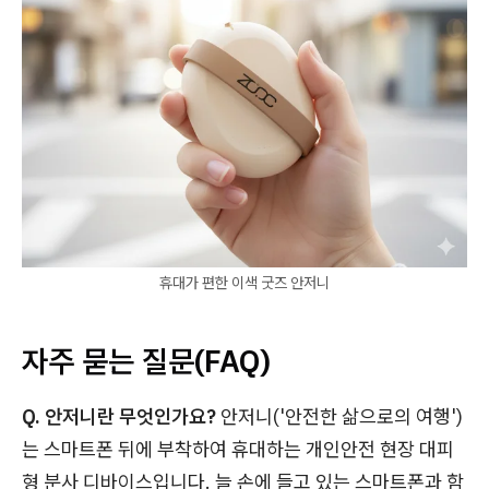
휴대가 편한 이색 굿즈 안저니
자주 묻는 질문(FAQ)
Q. 안저니란 무엇인가요?
안저니('안전한 삶으로의 여행')
는 스마트폰 뒤에 부착하여 휴대하는 개인안전 현장 대피
형 분사 디바이스입니다. 늘 손에 들고 있는 스마트폰과 함