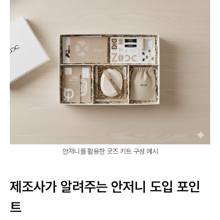
안저니를 활용한 굿즈 키트 구성 예시
제조사가 알려주는 안저니 도입 포인
트