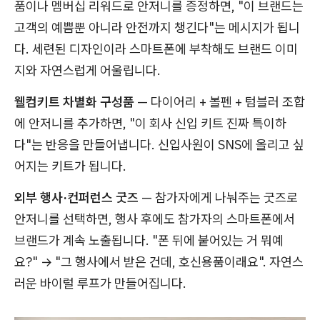
품이나 멤버십 리워드로 안저니를 증정하면, "이 브랜드는
고객의 예쁨뿐 아니라 안전까지 챙긴다"는 메시지가 됩니
다. 세련된 디자인이라 스마트폰에 부착해도 브랜드 이미
지와 자연스럽게 어울립니다.
웰컴키트 차별화 구성품
— 다이어리 + 볼펜 + 텀블러 조합
에 안저니를 추가하면, "이 회사 신입 키트 진짜 특이하
다"는 반응을 만들어냅니다. 신입사원이 SNS에 올리고 싶
어지는 키트가 됩니다.
외부 행사·컨퍼런스 굿즈
— 참가자에게 나눠주는 굿즈로
안저니를 선택하면, 행사 후에도 참가자의 스마트폰에서
브랜드가 계속 노출됩니다. "폰 뒤에 붙어있는 거 뭐예
요?" → "그 행사에서 받은 건데, 호신용품이래요". 자연스
러운 바이럴 루프가 만들어집니다.