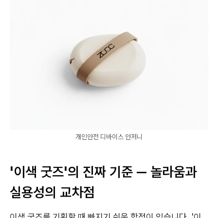
개인안전 디바이스 안저니
'이색 굿즈'의 진짜 기준 — 놀라움과
실용성의 교차점
이색 굿즈를 기획할 때 빠지기 쉬운 함정이 있습니다. '이