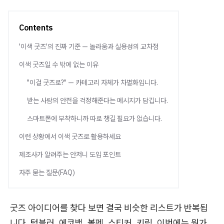
Contents
'이색 굿즈'의 진짜 기준 — 놀라움과 실용성의 교차점
이색 굿즈일 수 밖에 없는 이유
"이걸 굿즈로?" — 카테고리 자체가 차별화입니다.
받는 사람의 안전을 걱정해준다는 메시지가 담깁니다.
스마트폰에 부착하니까 따로 챙길 필요가 없습니다.
이런 상황에서 이색 굿즈로 활용하세요
제조사가 알려주는 안저니 도입 포인트
자주 묻는 질문(FAQ)
굿즈 아이디어를 찾다 보면 결국 비슷한 리스트가 반복됩
니다. 텀블러, 에코백, 볼펜, 스티커, 키링. 이번에는 뭔가