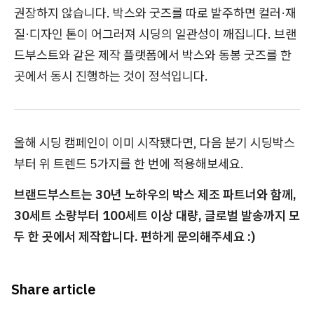
권장하지 않습니다. 박스와 굿즈를 따로 발주하면 컬러·재
질·디자인 톤이 어그러져 시딩의 일관성이 깨집니다. 브랜
드부스트와 같은 제작 플랫폼에서 박스와 동봉 굿즈를 한
곳에서 동시 진행하는 것이 정석입니다.
올해 시딩 캠페인이 이미 시작됐다면, 다음 분기 시딩박스
부터 위 트렌드 5가지를 한 번에 적용해보세요.
브랜드부스트는 30년 노하우의 박스 제조 파트너와 함께,
30세트 소량부터 100세트 이상 대량, 글로벌 발송까지 모
두 한 곳에서 제작합니다. 편하게 문의해주세요 :)
Share article