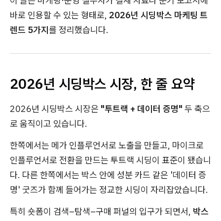
이 글은 마케팅·운영 실무자가 결재 자료나 분기 보고서에
바로 인용할 수 있는 형태로,
2026년 시딩박스 마케팅 트
렌드 5가지
를 정리했습니다.
2026년 시딩박스 시장, 한 줄 요약
2026년 시딩박스 시장은
"투트랙 + 데이터 증명"
두 축으
로 움직이고 있습니다.
한쪽에서는 메가 인플루언서로 노출을 만들고, 마이크로
인플루언서로 전환을 만드는 투트랙 시딩이 표준이 됐습니
다. 다른 한쪽에서는 박스 안에 성분 카드 같은 '데이터 증
명' 굿즈가 함께 들어가는 정교한 시딩이 자리잡았습니다.
특히 숏폼이 검색–탐색–구매 퍼널의 입구가 되면서,
박스