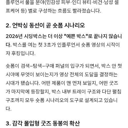
플루언서 풀을 분야(민감성 피부·인디 뷰티·비건·남성 셀
프케어 등) 별로 구성하는 흐름도 빨라졌습니다.
2. 언박싱 동선이 곧 숏폼 시나리오
2026년 시딩박스는 더 이상 "예쁜 박스"로 끝나지 않습니
다.
박스를 여는 첫 3초가 인플루언서 숏폼 영상의 시작이
자 후킹입니다.
숏폼이 검색–탐색–구매 퍼널의 입구가 되면서, 박스 안 첫
시야에 무엇이 보이는지가 영상 전체의 도달을 결정하는
시대가 됐습니다. 어떤 제품이 맨 먼저 보일지, 어떤 굿즈
가 마지막에 등장할지, 박스 내부 트레이 구조와 다단 펼침
구조까지 모두 숏폼 시나리오의 도구로 설계되고 있습니
다.
3. 감각 몰입형 굿즈 동봉의 확산