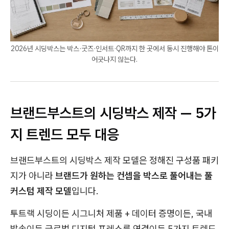
2026년 시딩박스는 박스·굿즈·인서트·QR까지 한 곳에서 동시 진행해야 톤이
어긋나지 않는다.
브랜드부스트의 시딩박스 제작 — 5가
지 트렌드 모두 대응
브랜드부스트의 시딩박스 제작 모델은 정해진 구성품 패키
지가 아니라
브랜드가 원하는 컨셉을 박스로 풀어내는 풀
커스텀 제작 모델
입니다.
투트랙 시딩이든 시그니처 제품 + 데이터 증명이든, 국내
발송이든 글로벌 디지털 프레스룸 연결이든 5가지 트렌드