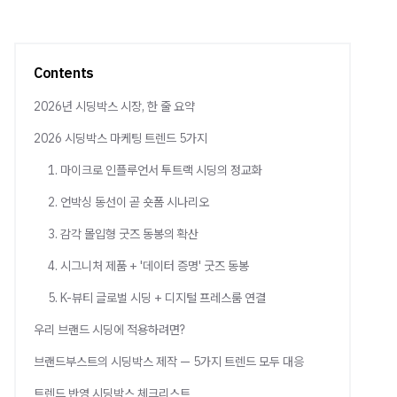
Contents
2026년 시딩박스 시장, 한 줄 요약
2026 시딩박스 마케팅 트렌드 5가지
1. 마이크로 인플루언서 투트랙 시딩의 정교화
2. 언박싱 동선이 곧 숏폼 시나리오
3. 감각 몰입형 굿즈 동봉의 확산
4. 시그니처 제품 + '데이터 증명' 굿즈 동봉
5. K-뷰티 글로벌 시딩 + 디지털 프레스룸 연결
우리 브랜드 시딩에 적용하려면?
브랜드부스트의 시딩박스 제작 — 5가지 트렌드 모두 대응
트렌드 반영 시딩박스 체크리스트