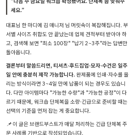
“다음 주 금요일 워크숍 확정됐어요. 단체복 좀 맞춰주
세요.”
대표님 한 마디에 김 매니저 님 머릿속이 복잡해집니다. 부
서별 사이즈 취합도 안 끝났는데 업체 견적부터 받아야 하
고, 검색해 보면 "최소 100장" "납기 2~3주"라는 답변만
돌아옵니다.
결론부터 말씀드리면, 티셔츠·후드집업·모자·수건은 일주
일 안에 충분히 제작 가능합니다.
완제품에 인쇄·자수를 올
리는 방식이라면 3~4일 만에 납품이 되는 경우도 있습니
다. 다만 아이템마다 "가능한 수량"과 "가능한 공정"이 다
르기 때문에, 워크숍 단체복을 소량·긴급으로 준비할 때는
선택의 기준을 먼저 잡는 게 중요합니다.
📌 이 글은 브랜드부스트가 매달 처리하는 긴급 단체복 주
문 사례를 기반으로 작성되었습니다.