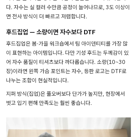
다. 자수는 실 컬러 수만큼 공정이 늘어나므로, 3도 이상이
면 전사 방식이 더 빠르고 저렴합니다.
후드집업 — 소량이면 자수보다 DTF
후드집업은 봄·가을 워크숍에서 팀 아이덴티티를 가장 많
이 표현하는 아이템입니다. 다만 기성 후드는 두께감이 있
어 자수 품질이 티셔츠보다 까다롭습니다. 소량(10~30
장)이라면 왼쪽 가슴 포인트는 자수, 등판 로고는 DTF로
나누는 조합이 현실적입니다.
지퍼 방식(집업)은 풀오버보다 단가가 높지만, 현장에서
벗고 입기 편해 만족도는 훨씬 좋습니다.