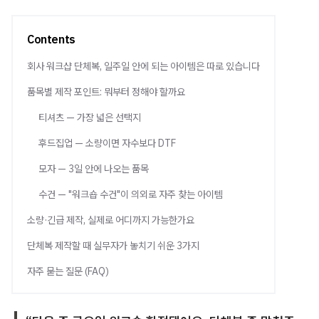
Contents
회사 워크샵 단체복, 일주일 안에 되는 아이템은 따로 있습니다
품목별 제작 포인트: 뭐부터 정해야 할까요
티셔츠 — 가장 넓은 선택지
후드집업 — 소량이면 자수보다 DTF
모자 — 3일 안에 나오는 품목
수건 — "워크숍 수건"이 의외로 자주 찾는 아이템
소량·긴급 제작, 실제로 어디까지 가능한가요
단체복 제작할 때 실무자가 놓치기 쉬운 3가지
자주 묻는 질문 (FAQ)