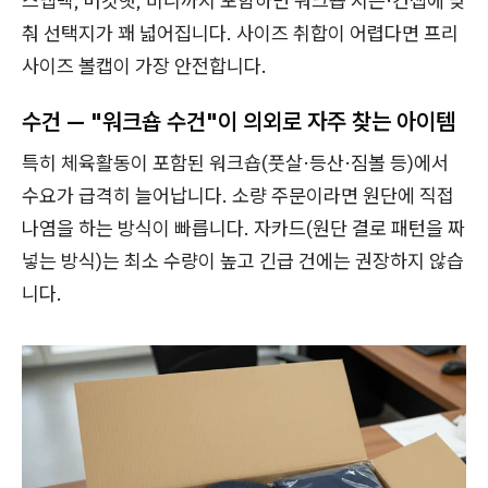
스냅백, 버킷햇, 비니까지 포함하면 워크숍 시즌·컨셉에 맞
춰 선택지가 꽤 넓어집니다. 사이즈 취합이 어렵다면 프리
사이즈 볼캡이 가장 안전합니다.
수건 — "워크숍 수건"이 의외로 자주 찾는 아이템
특히 체육활동이 포함된 워크숍(풋살·등산·짐볼 등)에서
수요가 급격히 늘어납니다. 소량 주문이라면 원단에 직접
나염을 하는 방식이 빠릅니다. 자카드(원단 결로 패턴을 짜
넣는 방식)는 최소 수량이 높고 긴급 건에는 권장하지 않습
니다.