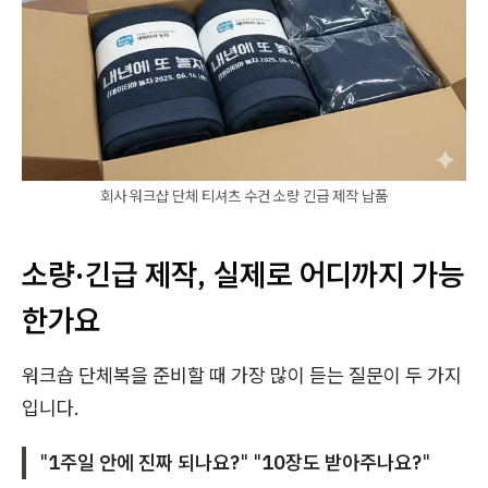
회사 워크샵 단체 티셔츠 수건 소량 긴급 제작 납품
소량·긴급 제작, 실제로 어디까지 가능
한가요
워크숍 단체복을 준비할 때 가장 많이 듣는 질문이 두 가지
입니다.
"
1주일 안에 진짜 되나요?
" "
10장도 받아주나요?
"