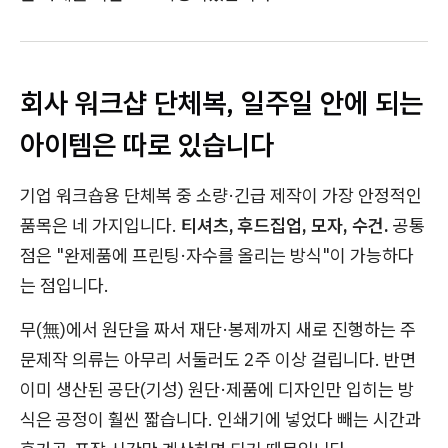
회사 워크샵 단체복, 일주일 안에 되는
아이템은 따로 있습니다
기업 워크숍용 단체복 중 소량·긴급 제작이 가장 안정적인
품목은 네 가지입니다.
티셔츠, 후드집업, 모자, 수건.
공통
점은 "완제품에 프린팅·자수를 올리는 방식"이 가능하다
는 점입니다.
무(無)에서 원단을 짜서 재단·봉제까지 새로 진행하는 주
문제작 의류는 아무리 서둘러도 2주 이상 걸립니다. 반면
이미 생산된 공단(기성) 원단·제품에 디자인만 입히는 방
식은 공정이 훨씬 짧습니다. 인쇄기에 넣었다 빼는 시간과