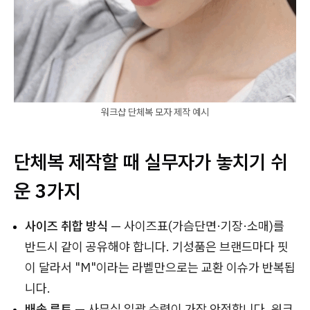
워크샵 단체복 모자 제작 예시
단체복 제작할 때 실무자가 놓치기 쉬
운 3가지
사이즈 취합 방식
— 사이즈표(가슴단면·기장·소매)를
반드시 같이 공유해야 합니다. 기성품은 브랜드마다 핏
이 달라서 "M"이라는 라벨만으로는 교환 이슈가 반복됩
니다.
배송 루트
— 사무실 일괄 수령이 가장 안전합니다. 워크